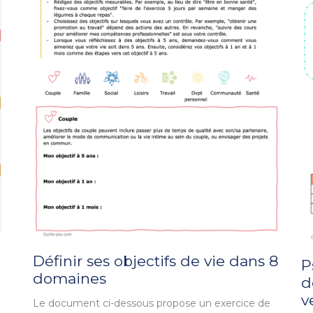
Définir ses objectifs de vie dans 8
P
domaines
d
v
Le document ci-dessous propose un exercice de