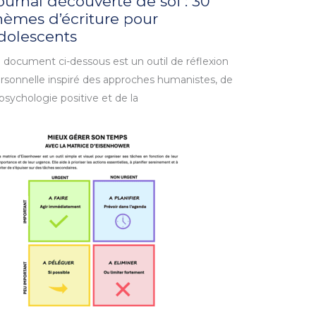
ournal découverte de soi : 30
hèmes d’écriture pour
dolescents
 document ci-dessous est un outil de réflexion
rsonnelle inspiré des approches humanistes, de
 psychologie positive et de la