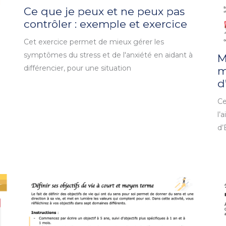
Ce que je peux et ne peux pas
contrôler : exemple et exercice
Cet exercice permet de mieux gérer les
symptômes du stress et de l'anxiété en aidant à
M
différencier, pour une situation
m
d
Ce
l’
d’