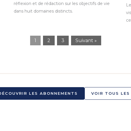
réflexion et de rédaction sur les objectifs de vie
Le
dans huit domaines distincts.
vi
ce
1
2
3
Suivant »
DÉCOUVRIR LES ABONNEMENTS
VOIR TOUS LES