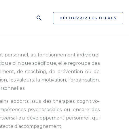
Rechercher
DÉCOUVRIR LES OFFRES
nt personnel, au fonctionnement individuel
que clinique spécifique, elle regroupe des
ement, de coaching, de prévention ou de
es valeurs, la motivation, l’organisation,
ersonnelles.
ins apports issus des thérapies cognitivo-
compétences psychosociales ou encore des
ransversal du développement personnel, qui
 contexte d’accompagnement.