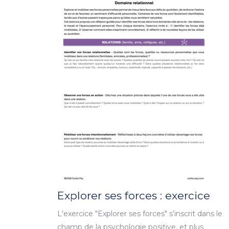
Explorer ses forces : exercice
L'exercice "Explorer ses forces" s’inscrit dans le
champ de la psychologie positive, et plus