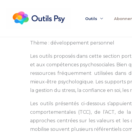
Instagram
Facebook
LinkedIn
Aller
au
Outils
Abonne
contenu
Thème : développement personnel
Les outils proposés dans cette section po
et aux compétences psychosociales. Bien q
ressources fréquemment utilisées dans 
mieux-être psychologique. Les supports pr
la gestion du stress, la confiance en soi, 
Les outils présentés ci-dessous s’appuien
comportementales (TCC), de l’ACT, de la
approches centrées sur les valeurs et les
mobilise souvent plusieurs référentiels co