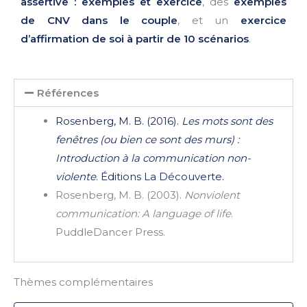
assertive : exemples et exercice
, des
exemples
de CNV dans le couple
, et un
exercice
d’affirmation de soi à partir de 10 scénarios
.
Références
Rosenberg, M. B. (2016).
Les mots sont des
fenêtres (ou bien ce sont des murs) :
Introduction à la communication non-
violente
. Éditions La Découverte.
Rosenberg, M. B. (2003).
Nonviolent
communication: A language of life
.
PuddleDancer Press.
Thèmes complémentaires