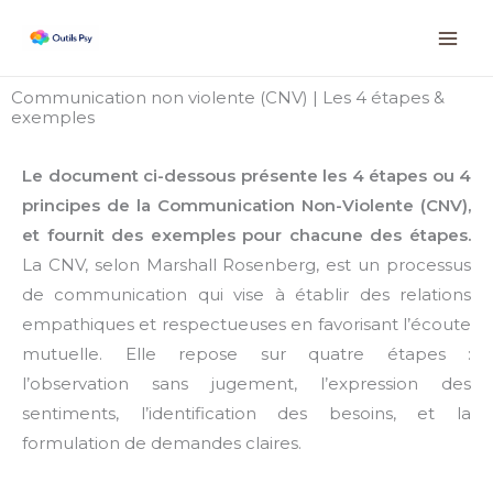
Aller
Instagram
Facebook
LinkedIn
au
contenu
Communication non violente (CNV) | Les 4 étapes &
exemples
Le document ci-dessous présente les 4 étapes ou 4
principes de la Communication Non-Violente (CNV),
et fournit des exemples pour chacune des étapes.
La CNV, selon Marshall Rosenberg, est un processus
de communication qui vise à établir des relations
empathiques et respectueuses en favorisant l’écoute
mutuelle. Elle repose sur quatre étapes :
l’observation sans jugement, l’expression des
sentiments, l’identification des besoins, et la
formulation de demandes claires.