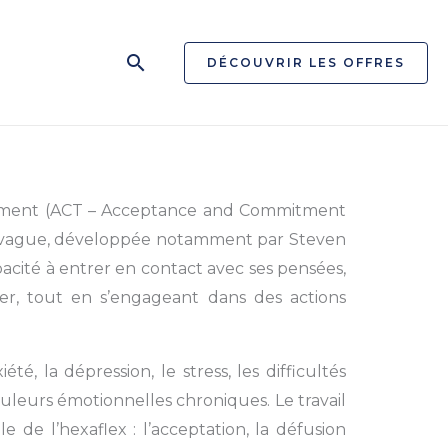
Rechercher
DÉCOUVRIR LES OFFRES
gagement (ACT – Acceptance and Commitment
e vague, développée notamment par Steven
apacité à entrer en contact avec ses pensées,
ler, tout en s’engageant dans des actions
é, la dépression, le stress, les difficultés
ouleurs émotionnelles chroniques. Le travail
e l’hexaflex : l’acceptation, la défusion