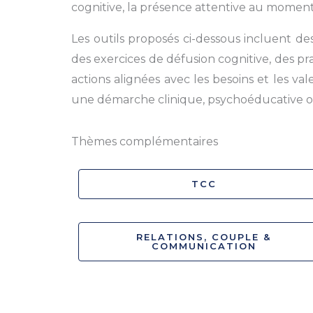
cognitive, la présence attentive au moment p
Les outils proposés ci-dessous incluent des
des exercices de défusion cognitive, des pr
actions alignées avec les besoins et les va
une démarche clinique, psychoéducative o
Thèmes complémentaires
TCC
RELATIONS, COUPLE &
COMMUNICATION