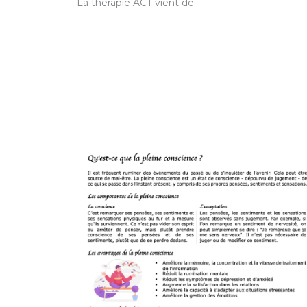
La thérapie ACT vient de