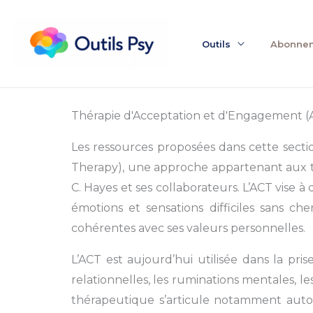
Instagram
Facebook
LinkedIn
Aller
au
Outils
Abonne
contenu
Thérapie d'Acceptation et d'Engagement (
Les ressources proposées dans cette sect
Therapy), une approche appartenant aux 
C. Hayes et ses collaborateurs. L’ACT vise à
émotions et sensations difficiles sans c
cohérentes avec ses valeurs personnelles.
L’ACT est aujourd’hui utilisée dans la pris
relationnelles, les ruminations mentales, l
thérapeutique s’articule notamment autou