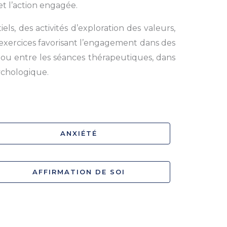
et l’action engagée.
ls, des activités d’exploration des valeurs,
s exercices favorisant l’engagement dans des
ce ou entre les séances thérapeutiques, dans
ychologique.
ANXIÉTÉ
AFFIRMATION DE SOI