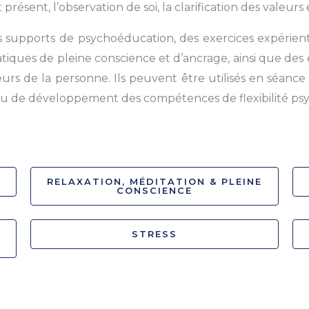
résent, l’observation de soi, la clarification des valeurs 
 supports de psychoéducation, des exercices expérientie
atiques de pleine conscience et d’ancrage, ainsi que de
leurs de la personne. Ils peuvent être utilisés en séan
u de développement des compétences de flexibilité ps
RELAXATION, MÉDITATION & PLEINE
CONSCIENCE
STRESS