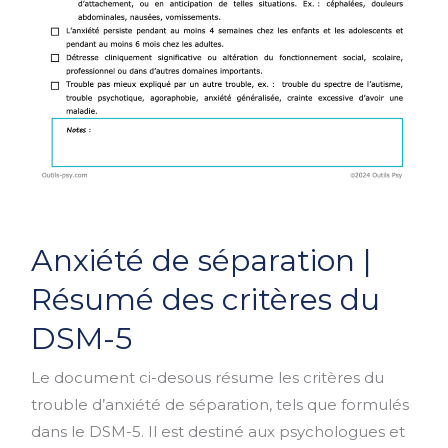
Anxiété
Anxiété de séparation |
de
séparation
Résumé des critères du
|
DSM-5
Résumé
des
Le document ci-desous résume les critères du
critères
trouble d’anxiété de séparation, tels que formulés
du
dans le DSM-5. Il est destiné aux psychologues et
DSM-