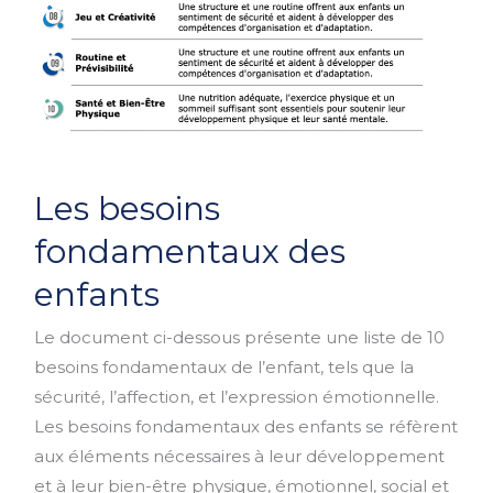
Les
Les besoins
besoins
fondamentaux
fondamentaux des
des
enfants
enfants
Le document ci-dessous présente une liste de 10
besoins fondamentaux de l’enfant, tels que la
sécurité, l’affection, et l’expression émotionnelle.
Les besoins fondamentaux des enfants se réfèrent
aux éléments nécessaires à leur développement
et à leur bien-être physique, émotionnel, social et