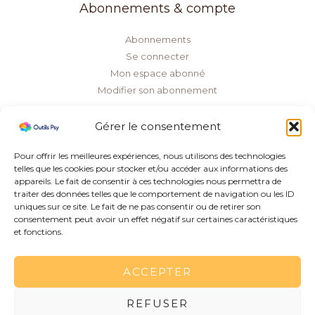
Abonnements & compte
Abonnements
Se connecter
Mon espace abonné
Modifier son abonnement
Informations légales
Gérer le consentement
Mentions légales
Pour offrir les meilleures expériences, nous utilisons des technologies
Conditions d’utilisation
telles que les cookies pour stocker et/ou accéder aux informations des
Conditions générales de vente
appareils. Le fait de consentir à ces technologies nous permettra de
traiter des données telles que le comportement de navigation ou les ID
Politique de confidentialité
uniques sur ce site. Le fait de ne pas consentir ou de retirer son
Politique de cookies
consentement peut avoir un effet négatif sur certaines caractéristiques
et fonctions.
ACCEPTER
REFUSER