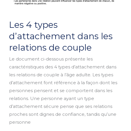
Les
Les 4 types
4
types
d’attachement dans les
d’attachement
relations de couple
dans
les
Le document ci-dessous présente les
relations
caractéristiques des 4 types d’attachement dans
de
les relations de couple à l’âge adulte. Les types
couple
d’attachement font référence à la façon dont les
personnes pensent et se comportent dans les
relations. Une personne ayant un type
d’attachement sécure pense que ses relations
proches sont dignes de confiance, tandis qu’une
personne