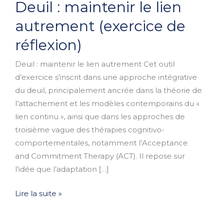
Deuil : maintenir le lien
:
maintenir
autrement (exercice de
le
réflexion)
lien
autrement
Deuil : maintenir le lien autrement Cet outil
(exercice
d’exercice s’inscrit dans une approche intégrative
de
du deuil, principalement ancrée dans la théorie de
réflexion)
l’attachement et les modèles contemporains du «
lien continu », ainsi que dans les approches de
troisième vague des thérapies cognitivo-
comportementales, notamment l’Acceptance
and Commitment Therapy (ACT). Il repose sur
l’idée que l’adaptation […]
Lire la suite »