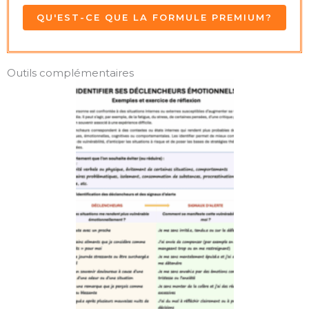
QU'EST-CE QUE LA FORMULE PREMIUM?
Outils complémentaires