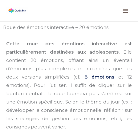
Aller
Instagram
Facebook
LinkedIn
au
contenu
Roue des émotions interactive – 20 émotions
Cette roue des émotions interactive est
particulièrement destinées aux adolescents.
Elle
contient 20 émotions, offrant ainsi un éventail
d’émotions plus complexes et nuancées que les
deux versions simplifiées (cf.
8 émotions
et 12
émotions). Pour l’utiliser, il suffit de cliquer sur le
bouton central : la roue tournera puis s’arrêtera sur
une émotion spécifique. Selon le thème du jour (ex. :
développer la conscience émotionnelle, réfléchir sur
les stratégies de gestion des émotions, etc.), les
consignes peuvent varier.