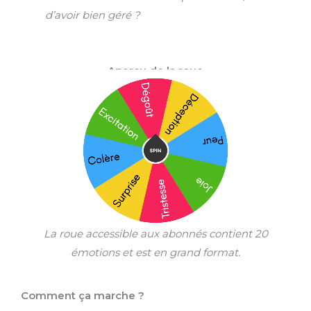
d’avoir bien géré ?
Aperçu de la roue
La roue accessible aux abonnés contient 20
émotions et est en grand format.
Comment ça marche ?