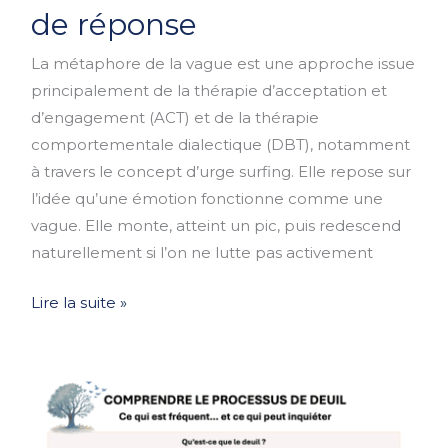
sa
de réponse
tolérance
La métaphore de la vague est une approche issue
à
principalement de la thérapie d’acceptation et
la
d’engagement (ACT) et de la thérapie
détresse
comportementale dialectique (DBT), notamment
et
à travers le concept d’urge surfing. Elle repose sur
sa
l’idée qu’une émotion fonctionne comme une
liberté
vague. Elle monte, atteint un pic, puis redescend
de
naturellement si l’on ne lutte pas activement
réponse
Lire la suite »