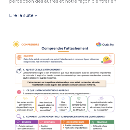
perception des autres et notre façon d’entrer en
Lire la suite »