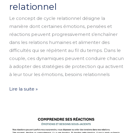
répètent
relationnel
dans
Le concept de cycle relationnel désigne la
le
manière dont certaines émotions, pensées et
couple
réactions peuvent progressivement s’enchaîner
:
dans les relations humaines et alimenter des
le
difficultés qui se répètent au fil du temps. Dans le
cycle
couple, ces dynamiques peuvent conduire chacun
relationnel
à adopter des stratégies de protection qui activent
à leur tour les émotions, besoins relationnels
Lire la suite »