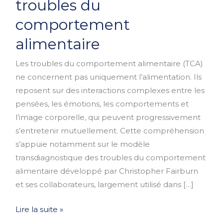
troubles du
des
comportement
troubles
du
alimentaire
comportement
Les troubles du comportement alimentaire (TCA)
alimentaire
ne concernent pas uniquement l’alimentation. Ils
reposent sur des interactions complexes entre les
pensées, les émotions, les comportements et
l’image corporelle, qui peuvent progressivement
s’entretenir mutuellement. Cette compréhension
s’appuie notamment sur le modèle
transdiagnostique des troubles du comportement
alimentaire développé par Christopher Fairburn
et ses collaborateurs, largement utilisé dans […]
Lire la suite »