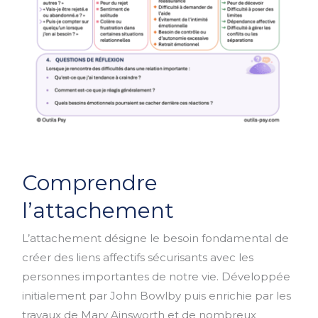
Comprendre
Comprendre
l’attachement
l’attachement
L’attachement désigne le besoin fondamental de
créer des liens affectifs sécurisants avec les
personnes importantes de notre vie. Développée
initialement par John Bowlby puis enrichie par les
travaux de Mary Ainsworth et de nombreux