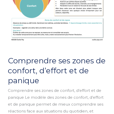
Comprendre
Comprendre ses zones de
ses
zones
confort, d’effort et de
de
panique
confort,
d’effort
Comprendre ses zones de confort, d’effort et de
et
panique Le modèle des zones de confort, d’effort
de
et de panique permet de mieux comprendre ses
panique
réactions face aux situations du quotidien, et