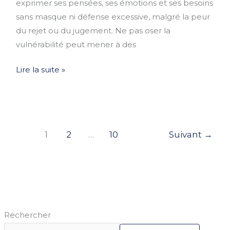
exprimer ses pensées, ses émotions et ses besoins
sans masque ni défense excessive, malgré la peur
du rejet ou du jugement. Ne pas oser la
vulnérabilité peut mener à des
Lire la suite »
1
2
…
10
Suivant
→
Rechercher