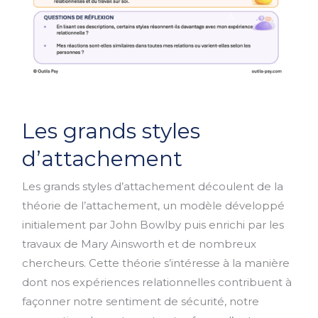
Les
Les grands styles
grands
styles
d’attachement
d’attachement
Les grands styles d’attachement découlent de la
théorie de l’attachement, un modèle développé
initialement par John Bowlby puis enrichi par les
travaux de Mary Ainsworth et de nombreux
chercheurs. Cette théorie s’intéresse à la manière
dont nos expériences relationnelles contribuent à
façonner notre sentiment de sécurité, notre