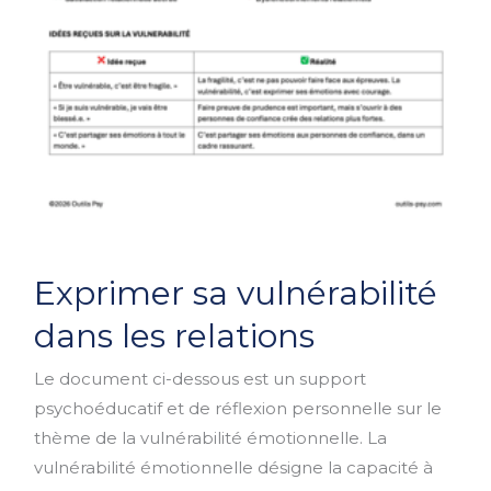
Exprimer
Exprimer sa vulnérabilité
sa
vulnérabilité
dans les relations
dans
Le document ci-dessous est un support
les
psychoéducatif et de réflexion personnelle sur le
relations
thème de la vulnérabilité émotionnelle. La
vulnérabilité émotionnelle désigne la capacité à