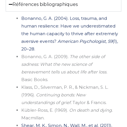
Références bibliographiques
Bonanno, G. A. (2004). Loss, trauma, and
human resilience: Have we underestimated
the human capacity to thrive after extremely
aversive events?
American Psychologist, 59
(1),
20–28.
Bonanno, G. A. (2009).
The other side of
sadness: What the new science of
bereavement tells us about life after loss.
Basic Books.
Klass, D., Silverman, P. R., & Nickman, S. L.
(1996).
Continuing bonds: New
understandings of grief.
Taylor & Francis.
Kübler-Ross, E. (1969).
On death and dying.
Macmillan.
Shear, M. K., Simon, N., Wall, M., et al. (2011).