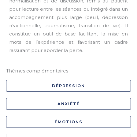
normalisation et de discussion, remis au patient
pour lecture entre les séances, ou intégré dans un
accompagnement plus large (deuil, dépression
réactionnelle, traumatisme, transition de vie). Il
constitue un outil de base facilitant la mise en
mots de l’expérience et favorisant un cadre
rassurant pour aborder la perte.
Thèmes complémentaires
DÉPRESSION
ANXIÉTÉ
ÉMOTIONS