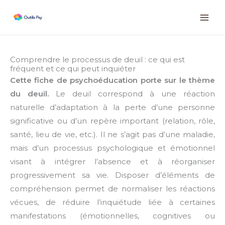
Aller
Instagram
Facebook
LinkedIn
au
contenu
Comprendre le processus de deuil : ce qui est
fréquent et ce qui peut inquiéter
Cette fiche de psychoéducation porte sur le thème
du deuil.
Le deuil correspond à une réaction
naturelle d’adaptation à la perte d’une personne
significative ou d’un repère important (relation, rôle,
santé, lieu de vie, etc.). Il ne s’agit pas d’une maladie,
mais d’un processus psychologique et émotionnel
visant à intégrer l’absence et à réorganiser
progressivement sa vie. Disposer d’éléments de
compréhension permet de normaliser les réactions
vécues, de réduire l’inquiétude liée à certaines
manifestations (émotionnelles, cognitives ou