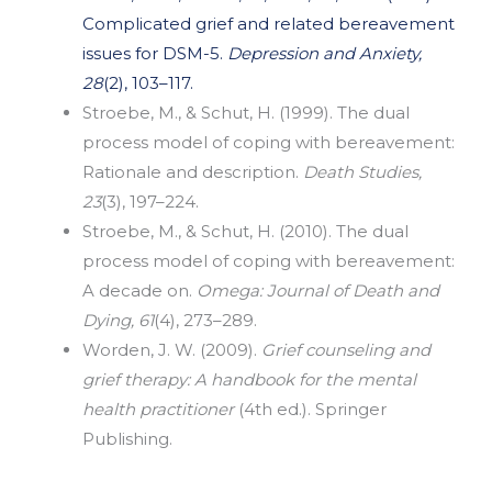
Complicated grief and related bereavement
issues for DSM-5.
Depression and Anxiety,
28
(2), 103–117.
Stroebe, M., & Schut, H. (1999). The dual
process model of coping with bereavement:
Rationale and description.
Death Studies,
23
(3), 197–224.
Stroebe, M., & Schut, H. (2010). The dual
process model of coping with bereavement:
A decade on.
Omega: Journal of Death and
Dying, 61
(4), 273–289.
Worden, J. W. (2009).
Grief counseling and
grief therapy: A handbook for the mental
health practitioner
(4th ed.). Springer
Publishing.