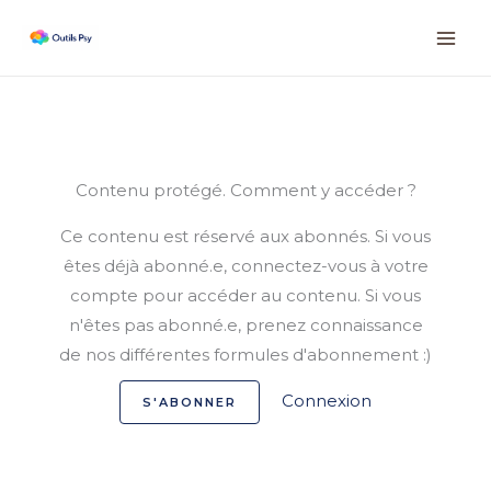
Aller
Instagram
Facebook
LinkedIn
au
contenu
Contenu protégé. Comment y accéder ?
Ce contenu est réservé aux abonnés. Si vous
êtes déjà abonné.e, connectez-vous à votre
compte pour accéder au contenu. Si vous
n'êtes pas abonné.e, prenez connaissance
de nos différentes formules d'abonnement :)
Connexion
S'ABONNER