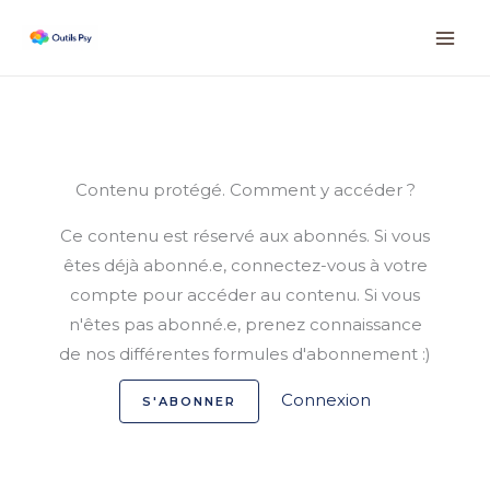
Aller
Instagram
Facebook
LinkedIn
au
contenu
Contenu protégé. Comment y accéder ?
Ce contenu est réservé aux abonnés. Si vous
êtes déjà abonné.e, connectez-vous à votre
compte pour accéder au contenu. Si vous
n'êtes pas abonné.e, prenez connaissance
de nos différentes formules d'abonnement :)
Connexion
S'ABONNER