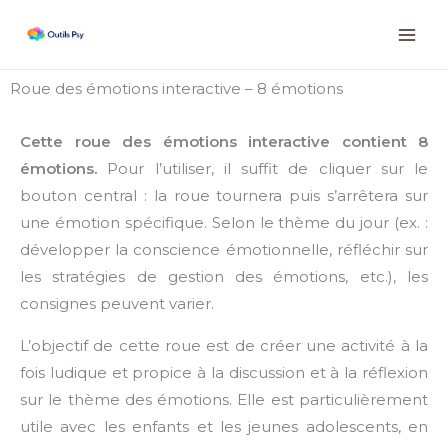
Aller
Instagram
Facebook
LinkedIn
au
contenu
Roue des émotions interactive – 8 émotions
Cette roue des émotions interactive contient 8
émotions.
Pour l’utiliser, il suffit de cliquer sur le
bouton central : la roue tournera puis s’arrêtera sur
une émotion spécifique. Selon le thème du jour (ex. :
développer la conscience émotionnelle, réfléchir sur
les stratégies de gestion des émotions, etc.), les
consignes peuvent varier.
L’objectif de cette roue est de créer une activité à la
fois ludique et propice à la discussion et à la réflexion
sur le thème des émotions. Elle est particulièrement
utile avec les enfants et les jeunes adolescents, en