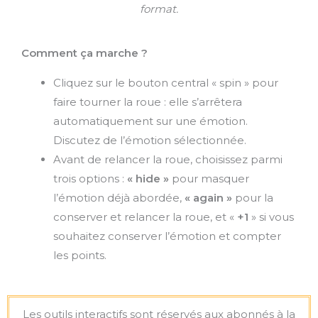
format.
Comment ça marche ?
Cliquez sur le bouton central « spin » pour
faire tourner la roue : elle s’arrêtera
automatiquement sur une émotion.
Discutez de l’émotion sélectionnée.
Avant de relancer la roue, choisissez parmi
trois options :
« hide »
pour masquer
l’émotion déjà abordée,
« again »
pour la
conserver et relancer la roue, et «
+1
» si vous
souhaitez conserver l’émotion et compter
les points.
Les outils interactifs sont réservés aux abonnés à la