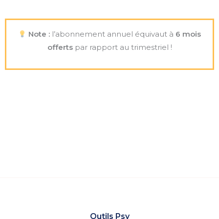
Note :
l’abonnement annuel équivaut à
6 mois
offerts
par rapport au trimestriel !
Outils Psy