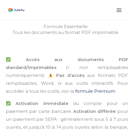
Aller
Instagram
Facebook
LinkedIn
au
contenu
Formule Essentielle
Tous les documents au format PDF imprimable
Accès aux documents PDF
standard/imprimables
(= non remplissables
numériquement).
Pas d’accès
aux formats PDF
remplissables, Word, ni aux outils interactifs. Pour
accéder à tous les outils, voir la
formule Premium
.
Activation immédiate
du compte pour un
paiement par carte bancaire.
Activation différée
pour
un paiement par SEPA : généralement sous 5 à 7 jours
ouvrés, et jusqu’à 10 à 14 jours ouvrés selon la banque,